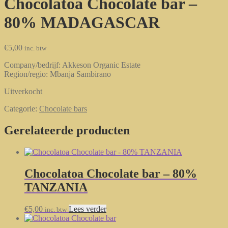
Chocolatoa Chocolate bar –
80% MADAGASCAR
€
5,00
inc. btw
Company/bedrijf: Akkeson Organic Estate
Region/regio: Mbanja Sambirano
Uitverkocht
Categorie:
Chocolate bars
Gerelateerde producten
Chocolatoa Chocolate bar – 80%
TANZANIA
€
5,00
Lees verder
inc. btw