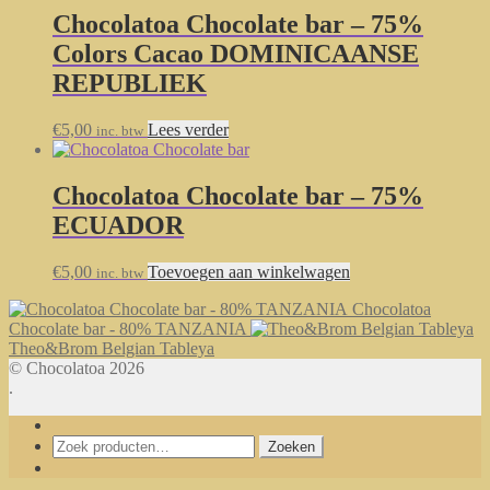
Chocolatoa Chocolate bar – 75%
Colors Cacao DOMINICAANSE
REPUBLIEK
€
5,00
Lees verder
inc. btw
Chocolatoa Chocolate bar – 75%
ECUADOR
€
5,00
Toevoegen aan winkelwagen
inc. btw
Chocolatoa
Chocolate bar - 80% TANZANIA
Theo&Brom Belgian Tableya
© Chocolatoa 2026
.
Zoeken
Zoeken
naar: